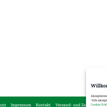
Willko
Akzeptieren
"Alle akzep
utz
Impressum
Kontakt
Versand- und Zahlungsopti
Cookie-Erk