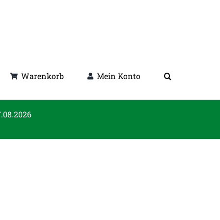
Warenkorb
Mein Konto
7.08.2026