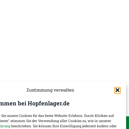
Zustimmung verwalten
mmen bei Hopfenlager.de
 Sie unsere Cookies für das beste Website-Erlebnis. Durch Klicken auf
tieren" stimmen Sie der Verwendung aller Cookies zu, wie in unserer
onen
Widerruf
lärung
beschrieben. Sie können Ihre Einwilligung jederzeit ändern oder