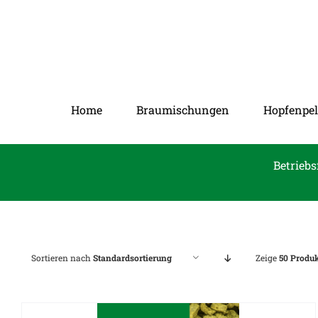
Zum
Inhalt
springen
Home
Braumischungen
Hopfenpel
Betriebs
Sortieren nach
Standardsortierung
Zeige
50 Produ