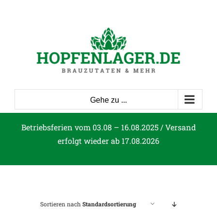
Zum
Inhalt
springen
Gehe zu ...
Betriebsferien vom 03.08 – 16.08.2025 / Versand
erfolgt wieder ab 17.08.2026
Sortieren nach
Standardsortierung