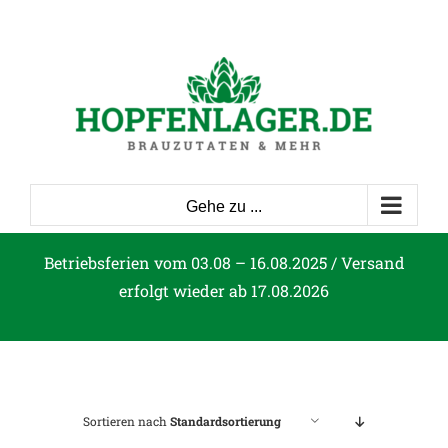
Zum
Inhalt
springen
Gehe zu ...
Betriebsferien vom 03.08 – 16.08.2025 / Versand
erfolgt wieder ab 17.08.2026
Sortieren nach
Standardsortierung