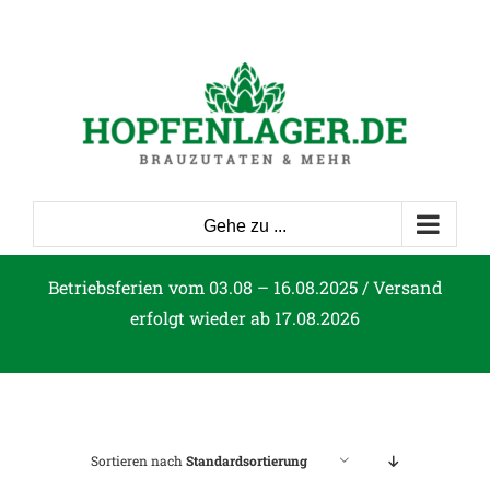
Zum
Inhalt
springen
Gehe zu ...
Betriebsferien vom 03.08 – 16.08.2025 / Versand
erfolgt wieder ab 17.08.2026
Sortieren nach
Standardsortierung