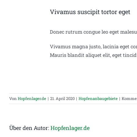
Vivamus suscipit tortor eget
Donec rutrum congue leo eget malesuad
Vivamus magna justo, lacinia eget cons
Mauris blandit aliquet elit, eget tinci
Von
Hopfenlager.de
|
21. April 2020
|
Hopfenanbaugebiete
|
Komment
Über den Autor:
Hopfenlager.de