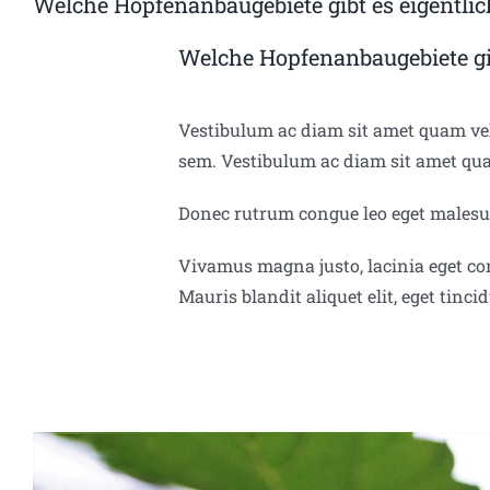
Welche Hopfenanbaugebiete gibt es eigentlic
Welche Hopfenanbaugebiete gib
Vestibulum ac diam sit amet quam vehi
sem. Vestibulum ac diam sit amet qu
Donec rutrum congue leo eget malesuad
Vivamus magna justo, lacinia eget cons
Mauris blandit aliquet elit, eget tinci