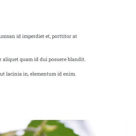
msan id imperdiet et, porttitor at
 aliquet quam id dui posuere blandit.
 ut lacinia in, elementum id enim.