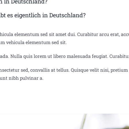
h in Deutschland?
t es eigentlich in Deutschland?
cula elementum sed sit amet dui. Curabitur arcu erat, accu
am vehicula elementum sed sit.
a. Nulla quis lorem ut libero malesuada feugiat. Curabitur
ectetur sed, convallis at tellus. Quisque velit nisi, pretium
dunt nibh pulvinar a.