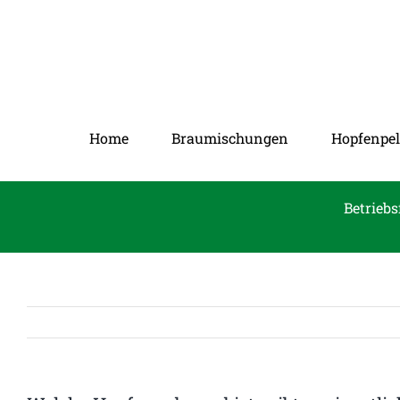
Zum
Inhalt
springen
Home
Braumischungen
Hopfenpel
Betriebs