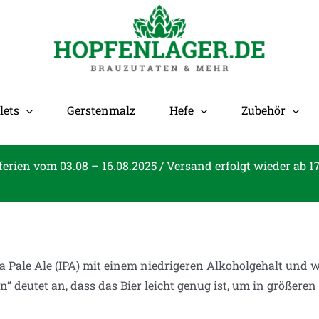
lets
Gerstenmalz
Hefe
Zubehör
ferien vom 03.08 – 16.08.2025 / Versand erfolgt wieder ab 1
dia Pale Ale (IPA) mit einem niedrigeren Alkoholgehalt und w
on“ deutet an, dass das Bier leicht genug ist, um in größ