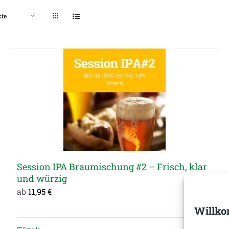
kte
Session IPA Braumischung #2 – Frisch, klar
und würzig
ab
11,95
€
Willko