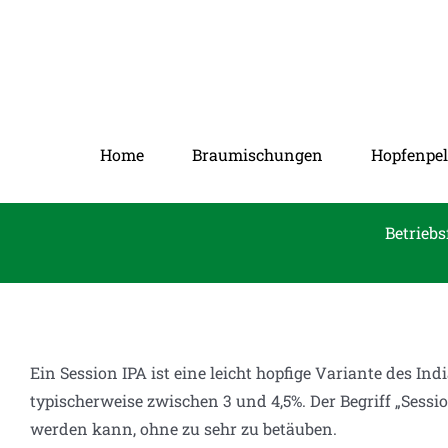
Zum
Inhalt
springen
Home
Braumischungen
Hopfenpel
Betriebs
Ein Session IPA ist eine leicht hopfige Variante des In
typischerweise zwischen 3 und 4,5%. Der Begriff „Sessi
werden kann, ohne zu sehr zu betäuben.