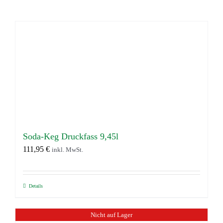
Soda-Keg Druckfass 9,45l
111,95
€
inkl. MwSt.
Details
Nicht auf Lager