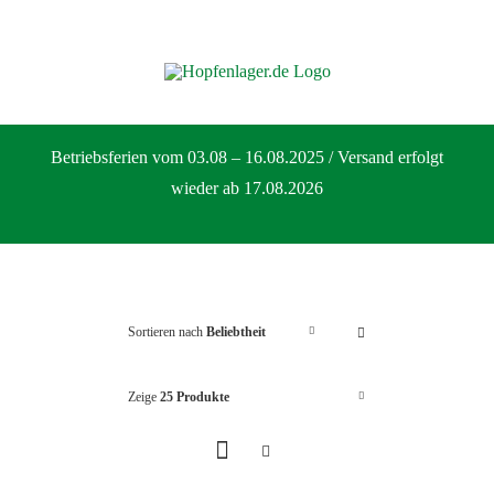
Zum
Inhalt
springen
Betriebsferien vom 03.08 – 16.08.2025 / Versand erfolgt
wieder ab 17.08.2026
Sortieren nach
Beliebtheit
Zeige
25 Produkte