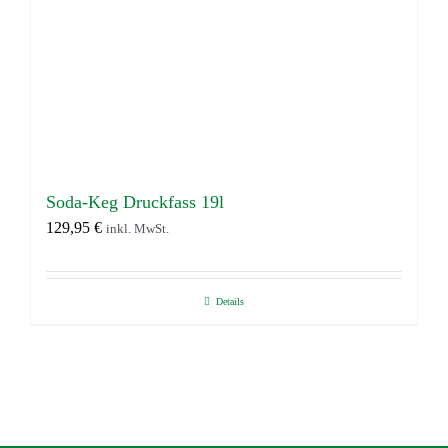
Soda-Keg Druckfass 19l
129,95
€
inkl. MwSt.
Details