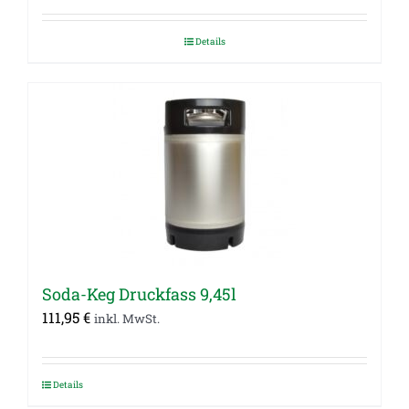
Details
Soda-Keg Druckfass 9,45l
111,95
€
inkl. MwSt.
Details