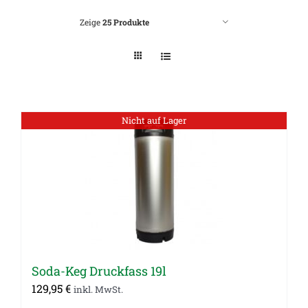
Zeige
25 Produkte
Nicht auf Lager
Soda-Keg Druckfass 19l
129,95
€
inkl. MwSt.