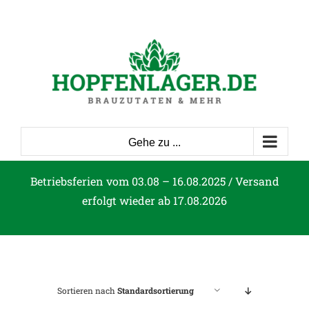
Zum
Inhalt
springen
Gehe zu ...
Betriebsferien vom 03.08 – 16.08.2025 / Versand
erfolgt wieder ab 17.08.2026
Sortieren nach
Standardsortierung