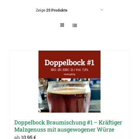
Zeige
25 Produkte
Doppelbock Braumischung #1 – Kräftiger
Malzgenuss mit ausgewogener Würze
ab
10,95
€