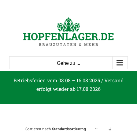
Zum
Inhalt
springen
Gehe zu ...
Betriebsferien vom 03.08 – 16.08.2025 / Versand
erfolgt wieder ab 17.08.2026
Sortieren nach
Standardsortierung