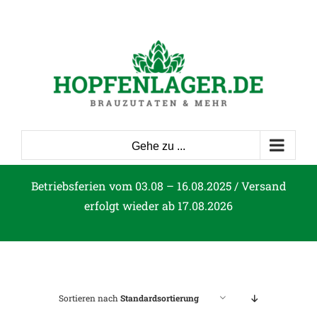
Zum
Inhalt
springen
Gehe zu ...
Betriebsferien vom 03.08 – 16.08.2025 / Versand
erfolgt wieder ab 17.08.2026
Sortieren nach
Standardsortierung