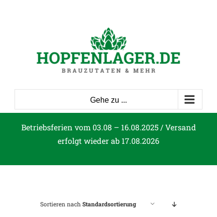
Zum
Inhalt
springen
Gehe zu ...
Betriebsferien vom 03.08 – 16.08.2025 / Versand
erfolgt wieder ab 17.08.2026
Sortieren nach
Standardsortierung