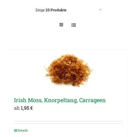
Zeige
25 Produkte
Irish Moss, Knorpeltang, Carrageen
ab
1,95
€
Details
Dieses