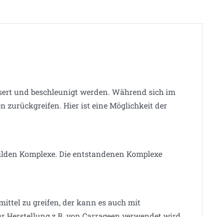
ssert und beschleunigt werden. Während sich im
n zurückgreifen. Hier ist eine Möglichkeit der
bilden Komplexe. Die entstandenen Komplexe
ittel zu greifen, der kann es auch mit
ur Herstellung z.B. von Carrageen verwendet wird