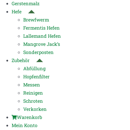
Gerstenmalz
Hefe
Brewfwerm
Fermentis Hefen
Lallemand Hefen
Mangrove Jack’s
Sonderposten
Zubehör
Abfüllung
Hopfenfilter
Messen
Reinigen
Schroten
Verkorken
Warenkorb
Mein Konto