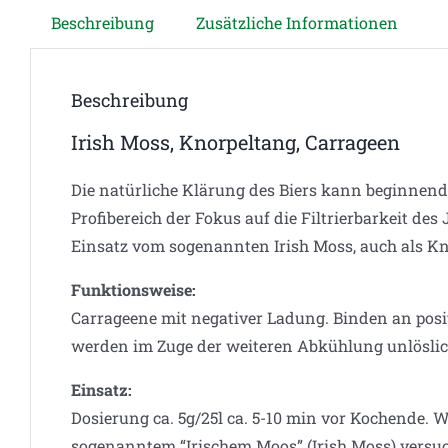
Beschreibung
Zusätzliche Informationen
Beschreibung
Irish Moss, Knorpeltang, Carrageen
Die natürliche Klärung des Biers kann beginnend
Profibereich der Fokus auf die Filtrierbarkeit de
Einsatz vom sogenannten Irish Moss, auch als K
Funktionsweise:
Carrageene mit negativer Ladung. Binden an posi
werden im Zuge der weiteren Abkühlung unlöslic
Einsatz:
Dosierung ca. 5g/25l ca. 5-10 min vor Kochende. 
sogenanntem “Irischem Moos” (Irish Moss) versuch