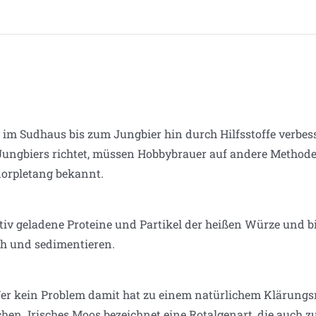
 im Sudhaus bis zum Jungbier hin durch Hilfsstoffe verbe
s Jungbiers richtet, müssen Hobbybrauer auf andere Methode
norpletang bekannt.
tiv geladene Proteine und Partikel der heißen Würze und 
h und sedimentieren.
Wer kein Problem damit hat zu einem natürlichem Klärungsm
en. Irisches Moos bezeichnet eine Rotalgenart, die auch z