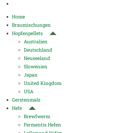
Home
Braumischungen
Hopfenpellets
Australien
Deutschland
Neuseeland
Slowenien
Japan
United Kingdom
USA
Gerstenmalz
Hefe
Brewfwerm
Fermentis Hefen
Lallemand Hefen