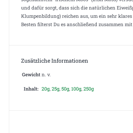
und dafür sorgt, dass sich die natürlichen Eiweiß
Klumpenbildung) reichen aus, um ein sehr klare
Besten filterst Du es anschließend zusammen mit
Zusätzliche Informationen
Gewicht
n. v.
Inhalt:
20g
,
25g
,
50g
,
100g
,
250g