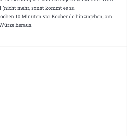
el (nicht mehr, sonst kommt es zu
nkochen 10 Minuten vor Kochende hinzugeben, am
 Würze heraus.