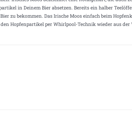
partikel in Deinem Bier absetzen. Bereits ein halber Teelöff
s Bier zu bekommen. Das Irische Moos einfach beim Hopfe
 den Hopfenpartikel per Whirlpool-Technik wieder aus der