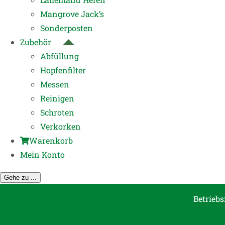
Mangrove Jack’s
Sonderposten
Zubehör
Abfüllung
Hopfenfilter
Messen
Reinigen
Schroten
Verkorken
Warenkorb
Mein Konto
Gehe zu ...
Betriebs