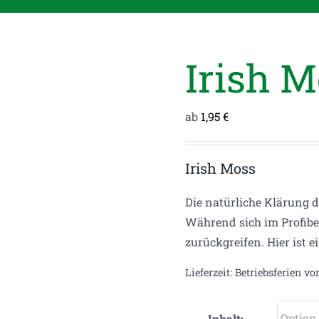
Irish M
ab
1,95
€
Irish Moss
Die natürliche Klärung 
Während sich im Profibe
zurückgreifen. Hier ist 
Lieferzeit:
Betriebsferien vo
Inhalt: