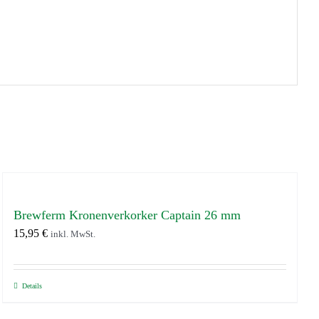
Brewferm Kronenverkorker Captain 26 mm
15,95
€
inkl. MwSt.
Details