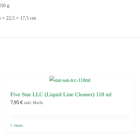
850 g
 × 22,5 × 17,5 cm
Five Star LLC (Liquid Line Cleaner) 118 ml
7,95
€
inkl. MwSt.
Details