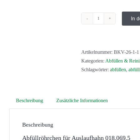
In 
Abfüllröhrchen
für
Auslaufhahn
Menge
Artikelnummer:
BKV-26-1-1
Kategorien:
Abfüllen & Rein
Schlagwörter:
abfüllen
,
abfüll
Beschreibung
Zusätzliche Informationen
Beschreibung
Abfüllröhrchen für Auslaufhahn 018.069.5