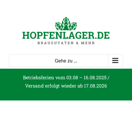
Zum
Inhalt
springen
Gehe zu ...
Betriebsferien vom 03.08 – 16.08.2025 /
Versand erfolgt wieder ab 17.08.2026