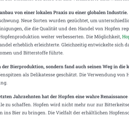
nbau von einer lokalen Praxis zu einer globalen Industrie.
schwung. Neue Sorten wurden gezüchtet, um unterschiedlich
inigungen, die die Qualität und den Handel von Hopfen rege
opfenproduktion weiter verbesserten. Die Möglichkeit,
Hop
ndel erheblich erleichterte. Gleichzeitig entwickelte sic
omen und Bitterstoffe führte.
in der Bierproduktion, sondern fand auch seinen Weg in die 
spitzen als Delikatesse geschätzt. Die Verwendung von Hop
ung.
zten Jahrzehnten hat der Hopfen eine wahre Renaissance e
le zu schaffen. Hopfen wird nicht mehr nur zur Bitterkeit
s Bier zu bringen. Die Vielfalt der erhältlichen Hopfenso