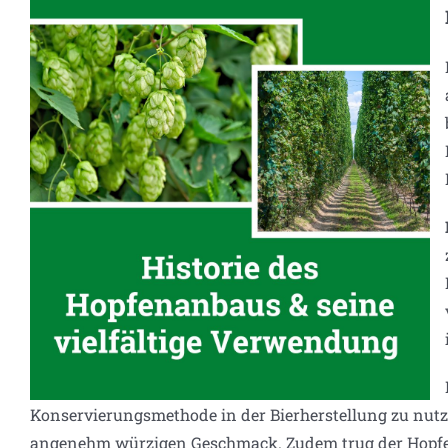
Konservierungsmethode in der Bierherstellung zu nutze
angenehm würzigen Geschmack. Zudem trug der Hopfen 