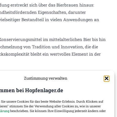
dung erstreckt sich über das Bierbrauen hinaus:
undheitsfördernden Eigenschaften, darunter
vielseitiger Bestandteil in vielen Anwendungen an
servierungsmittel im mittelalterlichen Bier bis hin
schmelzung von Tradition und Innovation, die die
kskomplexität bleibt ein wertvolles Element in der
Zustimmung verwalten
mmen bei Hopfenlager.de
 Sie unsere Cookies für das beste Website-Erlebnis. Durch Klicken auf
tieren" stimmen Sie der Verwendung aller Cookies zu, wie in unserer
lärung
beschrieben. Sie können Ihre Einwilligung jederzeit ändern oder