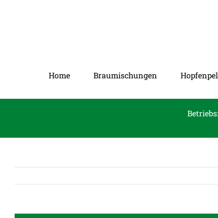
Zum
Inhalt
springen
Home
Braumischungen
Hopfenpel
Betriebs