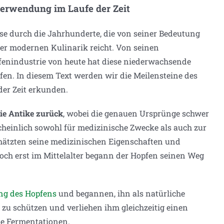
Verwendung im Laufe der Zeit
ise durch die Jahrhunderte, die von seiner Bedeutung
er modernen Kulinarik reicht. Von seinen
fenindustrie von heute hat diese niederwachsende
en. In diesem Text werden wir die Meilensteine des
er Zeit erkunden.
die Antike zurück
, wobei die genauen Ursprünge schwer
cheinlich sowohl für medizinische Zwecke als auch zur
hätzten seine medizinischen Eigenschaften und
ch erst im Mittelalter begann der Hopfen seinen Weg
ng des Hopfens
und begannen, ihn als natürliche
 zu schützen und verliehen ihm gleichzeitig einen
te Fermentationen.