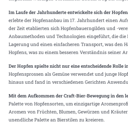
Im Laufe der Jahrhunderte entwickelte sich der Hopfena
erlebte der Hopfenanbau im 17. Jahrhundert einen Auf
der Zeit etablierten sich Hopfenbauerngilden und -vere
Anbaumethoden und Technologien eingeführt, die die H
Lagerung und einen einfacheren Transport, was den Ha
Hopfens, was zu einem besseren Verständnis seiner Ar
Der Hopfen spielte nicht nur eine entscheidende Rolle 
Hopfensprossen als Gemüse verwendet und junge Hopfen
hinaus und fand in verschiedenen Gerichten Anwend
Mit dem Aufkommen der Craft-Bier-Bewegung in den let
Palette von Hopfensorten, um einzigartige Aromenprofi
Aromen von Früchten, Blumen, Gewürzen und Kräutern in
unendliche Palette an Bierstilen zu kreieren.