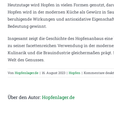
Heutzutage wird Hopfen in vielen Formen genutzt, daru
Hopfen wird in der modernen Küche als Gewürz in Sauc
beruhigende Wirkungen und antioxidative Eigenschaften
Bedeutung gewinnt.
Insgesamt zeigt die Geschichte des Hopfenanbaus eine
zu seiner facettenreichen Verwendung in der modernen 
Kulinarik und die Brauindustrie gleichermaßen prägt. 
Welt des Genusses.
Von
Hopfenlager.de
|
16. August 2023
|
Hopfen
|
Kommentare deakti
Über den Autor:
Hopfenlager.de