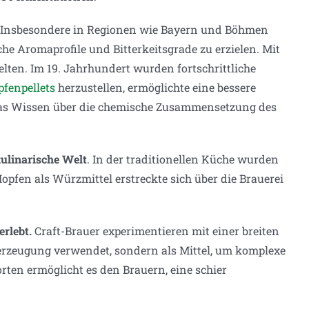
Insbesondere in Regionen wie Bayern und Böhmen
e Aromaprofile und Bitterkeitsgrade zu erzielen. Mit
lten. Im 19. Jahrhundert wurden fortschrittliche
fenpellets
herzustellen, ermöglichte eine bessere
h das Wissen über die chemische Zusammensetzung des
kulinarische Welt
. In der traditionellen Küche wurden
fen als Würzmittel erstreckte sich über die Brauerei
rlebt.
Craft-Brauer experimentieren mit einer breiten
serzeugung verwendet, sondern als Mittel, um komplexe
rten ermöglicht es den Brauern, eine schier