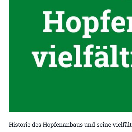
Historie des Hopfenanbaus und seine vielfäl