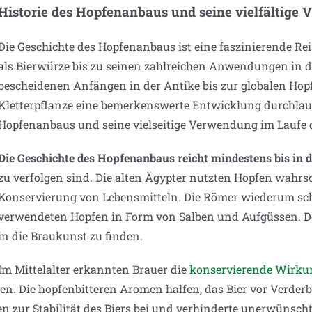
Historie des Hopfenanbaus und seine vielfältige 
Die Geschichte des Hopfenanbaus ist eine faszinierende Re
als Bierwürze bis zu seinen zahlreichen Anwendungen in d
bescheidenen Anfängen in der Antike bis zur globalen Hop
Kletterpflanze eine bemerkenswerte Entwicklung durchlauf
Hopfenanbaus und seine vielseitige Verwendung im Laufe d
Die Geschichte des Hopfenanbaus reicht mindestens bis in 
zu verfolgen sind. Die alten Ägypter nutzten Hopfen wahrs
Konservierung von Lebensmitteln. Die Römer wiederum sc
verwendeten Hopfen in Form von Salben und Aufgüssen. Do
in die Braukunst zu finden.
Im Mittelalter erkannten Brauer die
konservierende Wirku
n. Die hopfenbitteren Aromen halfen, das Bier vor Verderb
zur Stabilität des Biers bei und verhinderte unerwünsch