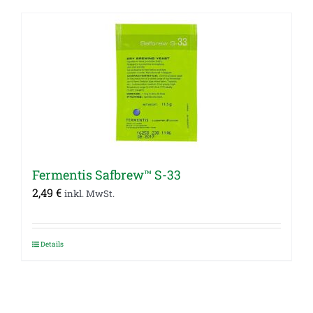
Fermentis Safbrew™ S-33
2,49
€
inkl. MwSt.
Details