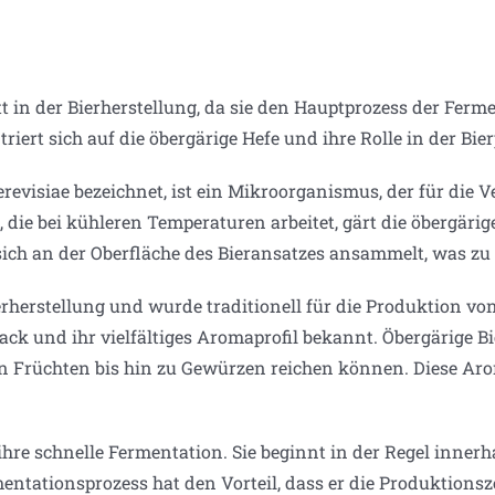
 in der Bierherstellung, da sie den Hauptprozess der Ferm
riert sich auf die öbergärige Hefe und ihre Rolle in der Bie
erevisiae bezeichnet, ist ein Mikroorganismus, der für die
, die bei kühleren Temperaturen arbeitet, gärt die öbergär
 sich an der Oberfläche des Bieransatzes ansammelt, was zu
ierherstellung und wurde traditionell für die Produktion vo
ack und ihr vielfältiges Aromaprofil bekannt. Öbergärige Bi
en Früchten bis hin zu Gewürzen reichen können. Diese Aro
t ihre schnelle Fermentation. Sie beginnt in der Regel inn
mentationsprozess hat den Vorteil, dass er die Produktionsze