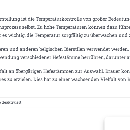
rstellung ist die Temperaturkontrolle von großer Bedeutung
onsprozess selbst. Zu hohe Temperaturen können dazu führ
t es wichtig, die Temperatur sorgfältig zu überwachen und 
ren und anderen belgischen Bierstilen verwendet werden. 
endung verschiedener Hefestämme herrühren, darunter au
ielfalt an öbergärigen Hefestämmen zur Auswahl. Brauer k
 zu erzielen. Dies hat zu einer wachsenden Vielfalt von B
für
deaktiviert
obergärige
Hefe