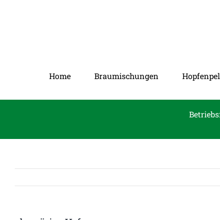
Zum
Inhalt
springen
Home
Braumischungen
Hopfenpel
Betriebs