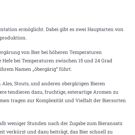
entation ermöglicht. Dabei gibt es zwei Hauptarten von
rproduktion.
 Vergärung von Bier bei höheren Temperaturen
ige Hefe bei Temperaturen zwischen 15 und 24 Grad
 ihrem Namen „öbergärig“ führt.
n Ales, Stouts, und anderen obergärigen Bieren
ere tendieren dazu, fruchtige, esterartige Aromen zu
men tragen zur Komplexität und Vielfalt der Biersorten
erhalb weniger Stunden nach der Zugabe zum Bieransatz
it verkürzt und dazu beiträgt, das Bier schnell zu