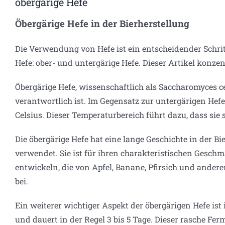
obergärige Hefe
Öbergärige Hefe in der Bierherstellung
Die Verwendung von Hefe ist ein entscheidender Schritt
Hefe: ober- und untergärige Hefe. Dieser Artikel konzent
Öbergärige Hefe, wissenschaftlich als Saccharomyces c
verantwortlich ist. Im Gegensatz zur untergärigen Hefe
Celsius. Dieser Temperaturbereich führt dazu, dass sie
Die öbergärige Hefe hat eine lange Geschichte in der B
verwendet. Sie ist für ihren charakteristischen Geschm
entwickeln, die von Apfel, Banane, Pfirsich und ander
bei.
Ein weiterer wichtiger Aspekt der öbergärigen Hefe is
und dauert in der Regel 3 bis 5 Tage. Dieser rasche Fer