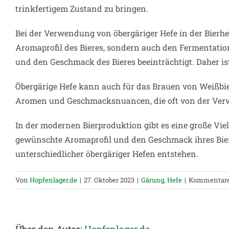
trinkfertigem Zustand zu bringen.
Bei der Verwendung von öbergäriger Hefe in der Bierhe
Aromaprofil des Bieres, sondern auch den Fermentati
und den Geschmack des Bieres beeinträchtigt. Daher is
Öbergärige Hefe kann auch für das Brauen von Weißbie
Aromen und Geschmacksnuancen, die oft von der Verw
In der modernen Bierproduktion gibt es eine große V
gewünschte Aromaprofil und den Geschmack ihres Bieres
unterschiedlicher öbergäriger Hefen entstehen.
Von
Hopfenlager.de
|
27. Oktober 2023
|
Gärung
,
Hefe
|
Kommentare 