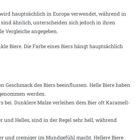
wird hauptsächlich in Europa verwendet, während in
ind ähnlich, unterscheiden sich jedoch in ihren
e Vergleiche angegeben.
kle Biere. Die Farbe eines Biers hängt hauptsächlich
en Geschmack des Biers beeinflussen. Helle Biere haben
ahrgenommen werden.
rs bei. Dunklere Malze verleihen dem Bier oft Karamell-
er und Helles, sind in der Regel sehr hell, während
iger und cremiger im Mundgefühl macht. Hellere Biere