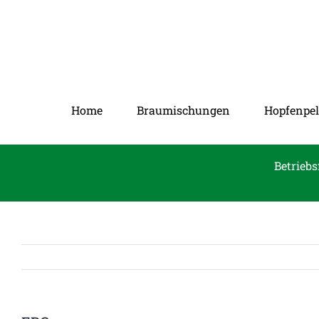
Zum
Inhalt
springen
Home
Braumischungen
Hopfenpel
Betriebs