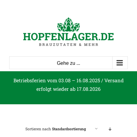
Zum
Inhalt
springen
Gehe zu ...
Betriebsferien vom 03.08 – 16.08.2025 / Versand
erfolgt wieder ab 17.08.2026
Sortieren nach
Standardsortierung