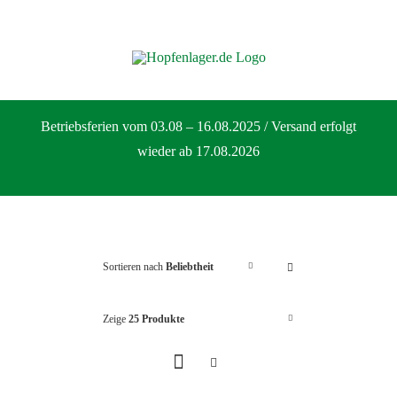
Zum
Inhalt
springen
Betriebsferien vom 03.08 – 16.08.2025 / Versand erfolgt
wieder ab 17.08.2026
Sortieren nach
Beliebtheit
Zeige
25 Produkte