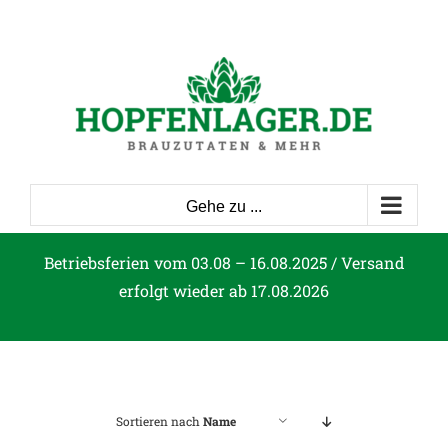
Zum
Inhalt
springen
Gehe zu ...
Betriebsferien vom 03.08 – 16.08.2025 / Versand
erfolgt wieder ab 17.08.2026
Sortieren nach
Name