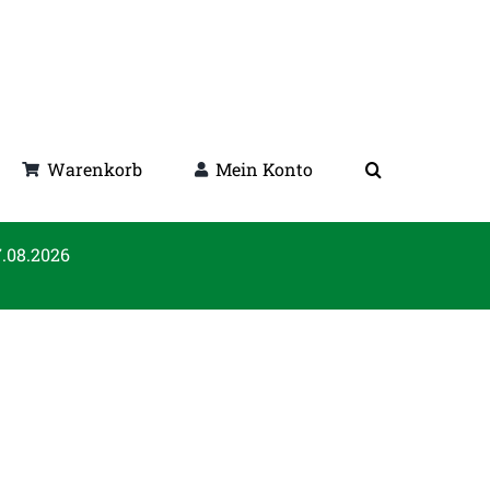
Warenkorb
Mein Konto
7.08.2026