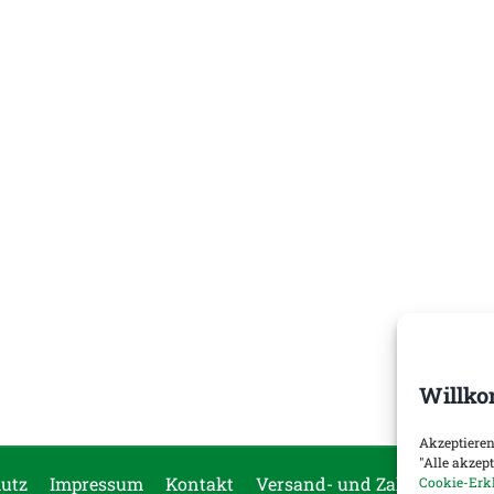
Willko
Akzeptieren
"Alle akzep
utz
Impressum
Kontakt
Versand- und Zahlungsopti
Cookie-Erk