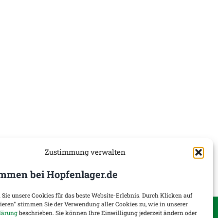
Zustimmung verwalten
mmen bei Hopfenlager.de
 Sie unsere Cookies für das beste Website-Erlebnis. Durch Klicken auf
tieren" stimmen Sie der Verwendung aller Cookies zu, wie in unserer
onen
Widerruf
lärung
beschrieben. Sie können Ihre Einwilligung jederzeit ändern oder